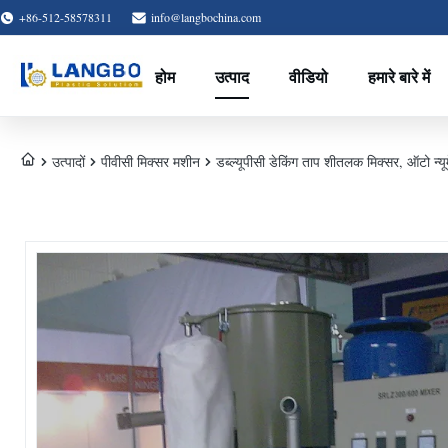
+86-512-58578311
info@langbochina.com
होम
उत्पाद
वीडियो
हमारे बारे में
उत्पादों
पीवीसी मिक्सर मशीन
डब्ल्यूपीसी डेकिंग ताप शीतलक मिक्सर, ऑटो न्यू