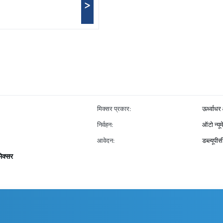
>
मिक्सर प्रकार:
ऊर्ध्वाधर 
निर्वहन:
ऑटो न्यू
आवेदन:
डब्ल्यूपी
मिक्सर