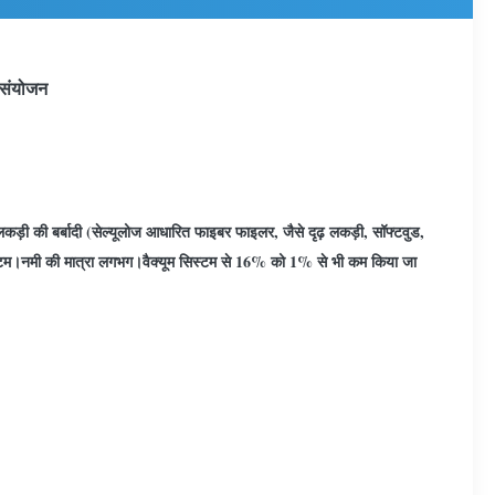
 संयोजन
कड़ी की बर्बादी (सेल्यूलोज आधारित फाइबर फाइलर, जैसे दृढ़ लकड़ी, सॉफ्टवुड,
म सिस्टम।नमी की मात्रा लगभग।वैक्यूम सिस्टम से 16% को 1% से भी कम किया जा