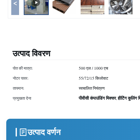
<
उत्पाद विवरण
पोत की मात्रा:
500 एल / 1000 एच
नोटर पावर:
55/72/15 किलोवाट
तापमान:
स्वचालित नियंत्रण
पीवीसी कंपाउंडिंग मिक्सर
हीटिंग कूलिंग 
प्रमुखता देना
,
उत्पाद वर्णन