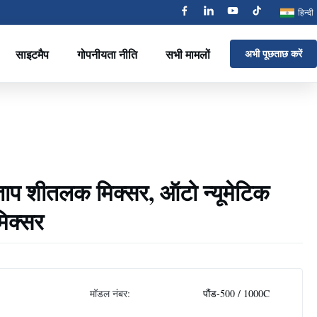
हिन्दी
साइटमैप
गोपनीयता नीति
सभी मामलों
अभी पूछताछ करें
ग ताप शीतलक मिक्सर, ऑटो न्यूमेटिक
मिक्सर
मॉडल नंबर:
पौंड-500 / 1000C