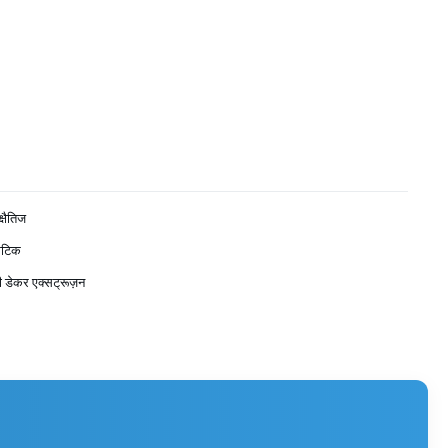
क्षैतिज
मेटिक
सी डेकर एक्सट्रूज़न