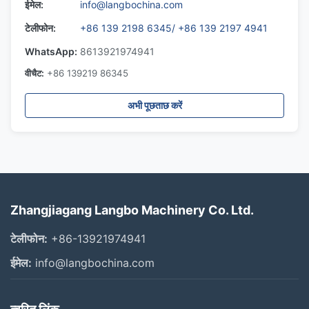
ईमेल:
info@langbochina.com
टेलीफोन:
+86 139 2198 6345/ +86 139 2197 4941
WhatsApp:
8613921974941
वीचैट:
+86 139219 86345
अभी पूछताछ करें
Zhangjiagang Langbo Machinery Co. Ltd.
टेलीफोन:
+86-13921974941
ईमेल:
info@langbochina.com