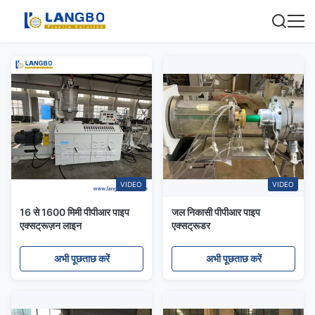
VIDEO
VIDEO
16 से 1600 मिमी पीपीआर पाइप
जल निकासी पीपीआर पाइप
एक्सट्रूज़न लाइन
एक्सट्रूडर
अभी पूछताछ करें
अभी पूछताछ करें