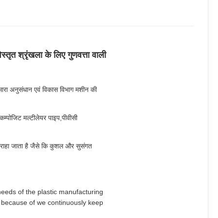
्तृत श्रृंखला के लिए गुणवत्ता वाली
मारा अनुसंधान एवं विकास विभाग मशीन की
 कम्पोजिट मल्टीलेयर पाइप,पीवीसी
े सराहा जाता है जैसे कि कुशल और सुसंगत
he needs of the plastic manufacturing
s because of we continuously keep