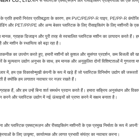
ERY CO., LTD.
चीन से प्लास्टिक एक्सट्रूज़न और रीसाइक्लिंग प्रक्रियाओं की एक विस्
क के प्रति हमारी निरंतर प्रतिबद्धता के कारण, हम PVC/PE/PP-R पाइप, PE/PP-R कंपोजि
 और PET/PP/PE और अन्य बेकार प्लास्टिक के लिए रीसाइक्लिंग के लिए मशीनरी के एक प्रमु
हम मानक, ग्राहक डिजाइन और पूरी तरह से स्वचालित प्लास्टिक मशीन का उत्पादन करते हैं। ह
 है और मशीन के स्थायित्व को बढ़ा रहा है।
रीय तकनीक का उपयोग करते हुए, हमारी मशीनों को कुशल और सुसंगत प्रदर्शन, कम बिजली की खपत
ों के मूल्यवान उद्योग अनुभव के साथ, हम मानक और अनुकूलित दोनों विशिष्टताओं में गुणवत्ता 
 बाजार में, हम एक विकासोन्मुखी कंपनी के रूप में खड़े हैं जो प्लास्टिक विनिर्माण उद्योग की 
रती है क्योंकि हम लगातार नवाचार पर नज़र रखते हैं।
 में ग्राहक हैं, और हम उन्हें बिना शर्त समर्थन प्रदान करते हैं। हमारा सक्रिय अनुसंधान और विक
रने और प्लास्टिक उद्योग में नई ऊंचाइयों को प्राप्त करने में सक्षम बनाता है।
ा और प्लास्टिक एक्सट्रूज़न और रीसाइक्लिंग मशीनरी के एक प्रमुख निर्माता के रूप में अपनी 
रियाओं के लिए उत्कृष्ट, कार्यात्मक और लागत प्रभावी संयंत्र का नवाचार करना।