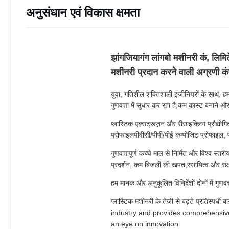
अनुसंधान एवं विकास क्षमता
झांगजियागंग लांगबो मशीनरी कं, लिमिट
मशीनरी प्रदान करने वाली अग्रणी कं
युवा, गतिशील शक्तिशाली इंजीनियरों के साथ, 
गुणवत्ता में सुधार कर रहा है,कम कास्ट बनाने और
प्लास्टिक एक्सट्रूज़न और रीसाइक्लिंग प्रौद्य
प्रोफाइलपीवीसी/पीपी/पीई कम्पोजिट प्रोफाइल, प
गुणवत्तापूर्ण कच्चे माल से निर्मित और विश्व स्
प्रदर्शन, कम बिजली की खपत,स्थायित्व और संक्
हम मानक और अनुकूलित विनिर्देशों दोनों में गुणव
प्लास्टिक मशीनरी के तेजी से बढ़ते प्रति
industry and provides comprehensive
an eye on innovation.