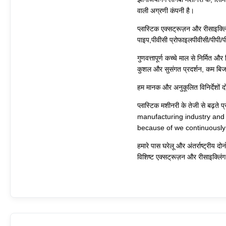
वाली अग्रणी कंपनी है।
प्लास्टिक एक्सट्रूज़न और रीसाइक्लि
पाइप,पीवीसी प्रोफाइलपीवीसी/पीपी/प
गुणवत्तापूर्ण कच्चे माल से निर्मित औ
कुशल और सुसंगत प्रदर्शन, कम बिजल
हम मानक और अनुकूलित विनिर्देशों दोन
प्लास्टिक मशीनरी के तेजी से बढ
manufacturing industry and
because of we continuously
हमारे पास घरेलू और अंतर्राष्ट्रीय दोन
विशिष्ट एक्सट्रूज़न और रीसाइक्लिंग