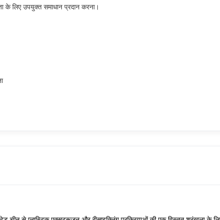
ता के लिए उपयुक्त समाधान प्रदान करना।
ता
टेड चीन से प्लास्टिक एक्सट्रूज़न और रीसाइक्लिंग प्रक्रियाओं की एक विस्तृत श्रृंखला के लि