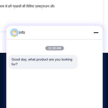
िकास से हमें ग्राहकों की विशिष्ट एक्सट्रूज़न और
info
11:19 AM
Good day, what product are you looking 
for?
हमसे संपर्क करें
+86-13921974941
8:00-17:00
info@langbochina.com