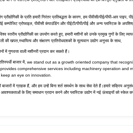
ंग प्रौद्योगिकी के प्रति हमारी निरंतर प्रतिबद्धता के कारण, हम पीवीसी/पीई/पीपी-आर पाइप, 
ीई कम्पोजिट प्रोफाइल, पीवीसी कंपाउंडिंग और पीईटी/पीपी/पीई और अन्य प्लास्टिक के अपशिष्
र विश्व स्तरीय प्रौद्योगिकी का उपयोग करते हुए, हमारी मशीनों को उनके प्रमुख गुणों के लिए व्य
ी की खपत,स्थायित्व और संक्षारण प्रतिरोधदशकों के मूल्यवान उद्योग अनुभव के साथ,
ों में गुणवत्ता वाली मशीनरी प्रदान कर सकते हैं।
़ते प्रतिस्पर्धी बाजार में, we stand out as a growth oriented company that reco
 provides comprehensive services including machinery operation and m
 keep an eye on innovation.
ों बाजारों में ग्राहक हैं, और हम उन्हें बिना शर्त समर्थन के साथ सेवा देते हैं।हमारे सक्रिय अनु
 आवश्यकताओं के लिए समाधान प्रदान करने और प्लास्टिक उद्योग में नई ऊंचाइयों को स्केल करने