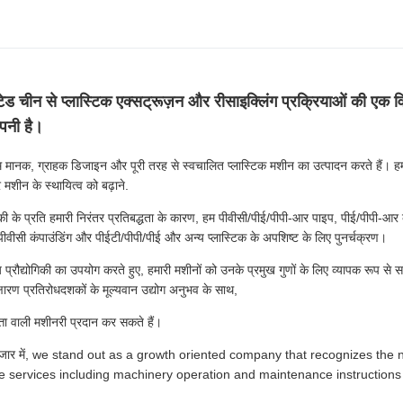
ेड चीन से प्लास्टिक एक्सट्रूज़न और रीसाइक्लिंग प्रक्रियाओं की एक विस
पनी है।
हम मानक, ग्राहक डिजाइन और पूरी तरह से स्वचालित प्लास्टिक मशीन का उत्पादन करते हैं। ह
 मशीन के स्थायित्व को बढ़ाने.
ोगिकी के प्रति हमारी निरंतर प्रतिबद्धता के कारण, हम पीवीसी/पीई/पीपी-आर पाइप, पीई/पीपी-आर
ीवीसी कंपाउंडिंग और पीईटी/पीपी/पीई और अन्य प्लास्टिक के अपशिष्ट के लिए पुनर्चक्रण।
तरीय प्रौद्योगिकी का उपयोग करते हुए, हमारी मशीनों को उनके प्रमुख गुणों के लिए व्यापक रूप स
षारण प्रतिरोधदशकों के मूल्यवान उद्योग अनुभव के साथ,
त्ता वाली मशीनरी प्रदान कर सकते हैं।
स्पर्धी बाजार में, we stand out as a growth oriented company that recognizes t
 services including machinery operation and maintenance instruction