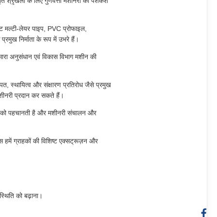
तृत श्रृंखला के लिए गुणवत्ता मशीनरी की पेशकश
ट मल्टी-लेयर पाइप, PVC प्रोफाइल,
ख निर्माता के रूप में उभरे हैं।
मारा अनुसंधान एवं विकास विभाग मशीन की
, स्थायित्व और संक्षारण प्रतिरोध जैसे प्रमुख
मशीनरी प्रदान कर सकते हैं।
जरूरतों को पहचानती है और मशीनरी संचालन और
ास हमें ग्राहकों की विशिष्ट एक्सट्रूज़न और
स्थिति को बढ़ाना।