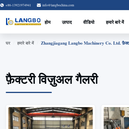
+86-13921974941
info@langbochina.com
होम
उत्पाद
वीडियो
हमारे बारे में
/
/
Zhangjiagang Langbo Machinery Co. Ltd. फ़ैक्टर
घर
हमारे बारे में
फ़ैक्टरी विज़ुअल गैलरी