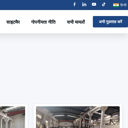
हिन्दी
साइटमैप
गोपनीयता नीति
सभी मामलों
अभी पूछताछ करें