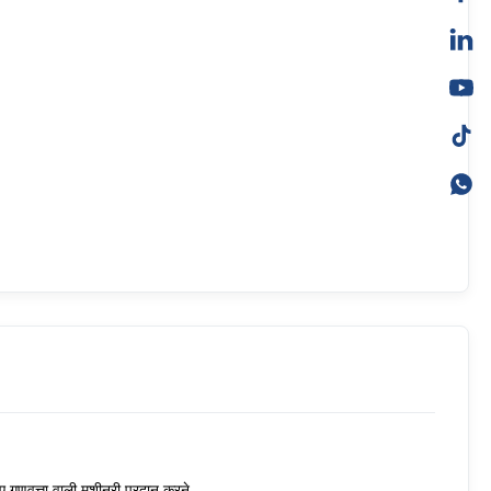
ए गुणवत्ता वाली मशीनरी प्रदान करने