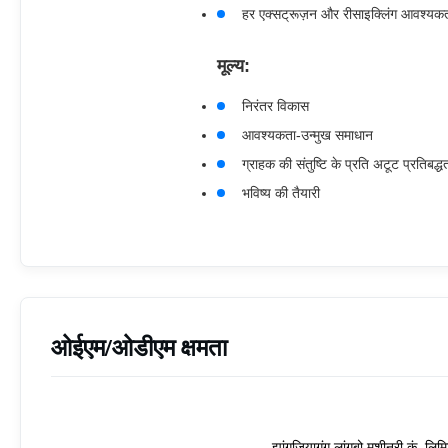
हर एक्सट्रूज़न और रीसाइक्लिंग आवश्यक
मूल्य:
निरंतर विकास
आवश्यकता-उन्मुख समाधान
ग्राहक की संतुष्टि के प्रति अटूट प्रतिबद्ध
भविष्य की तैयारी
ओईएम/ओडीएम क्षमता
झांगजियागंग लांगबो मशीनरी कं, लिमि