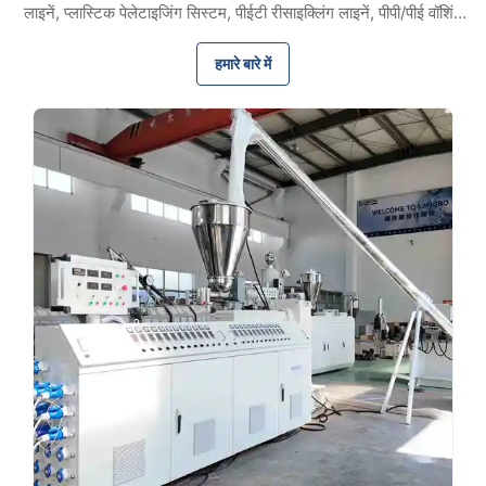
लाइनें, प्लास्टिक पेलेटाइजिंग सिस्टम, पीईटी रीसाइक्लिंग लाइनें, पीपी/पीई वॉशिंग
लाइनें और पाइप बेलिंग मशीनें शामिल हैं। हम दुनिया भर में प्लास्टिक निर्माताओं के
लिए अनुकूलित उत्पादन समाधान, तकनीकी सहायता और विश्वसनीय उपकरण
हमारे बारे में
प्रदान करते हैं।