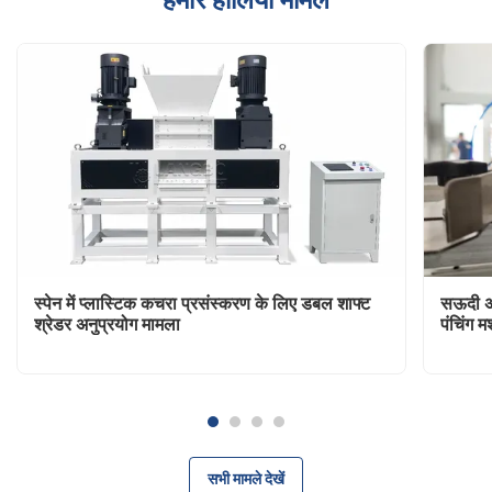
स्पेन में प्लास्टिक कचरा प्रसंस्करण के लिए डबल शाफ्ट
सऊदी अरब
श्रेडर अनुप्रयोग मामला
पंचिंग 
सभी मामले देखें