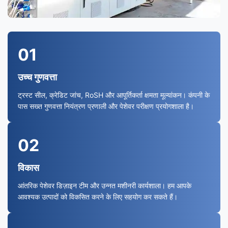
01
उच्च गुणवत्ता
ट्रस्ट सील, क्रेडिट जांच, RoSH और आपूर्तिकर्ता क्षमता मूल्यांकन। कंपनी के
पास सख्त गुणवत्ता नियंत्रण प्रणाली और पेशेवर परीक्षण प्रयोगशाला है।
02
विकास
आंतरिक पेशेवर डिज़ाइन टीम और उन्नत मशीनरी कार्यशाला। हम आपके
आवश्यक उत्पादों को विकसित करने के लिए सहयोग कर सकते हैं।