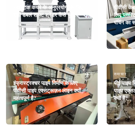
प्लास्टिक कचरे के अनुप्रयोगों के लिए
पीवीसी केब
सही डबल शाफ्ट श्रेडर कैसे चुनें?
लिए प्लास्
पंचिंग का 
समाचार
समाचार
इंफ्रास्ट्रक्चर पाइप निर्माण के लिए
पीई पाइप न
पीवीसी पाइप एक्सट्रूज़न लाइन क्यों
पाइप एक्स
महत्वपूर्ण है?
क्यों है?