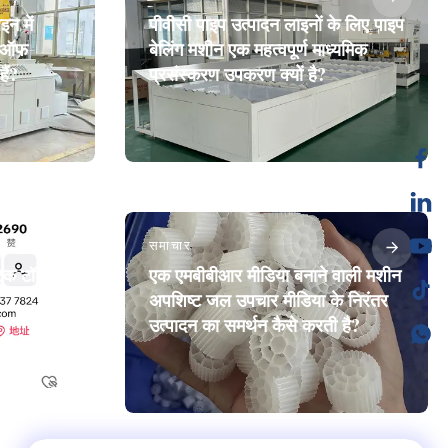
न में
पीवीसी पाइप उत्पादन लाइनों के लिए पाइप
ल-ऑफ
बेलिंग मशीन एक महत्वपूर्ण माध्यमिक
हैं?
प्रसंस्करण उपकरण क्यों है?
समाचार
टिक टॉक
एक एमबीबीआर मीडिया बनाने वाली मशीन
अपशिष्ट जल उपचार मीडिया के निरंतर
उत्पादन का समर्थन कैसे करती है?