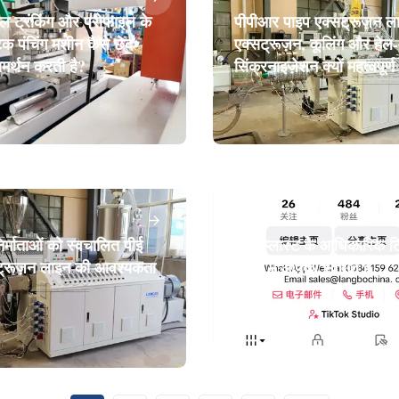
ल ट्रंकिंग और प्रोफाइल के
पीपीआर पाइप एक्सट्रूज़न लाइ
टिक पंचिंग मशीन कैसे छेद
एक्सट्रूज़न, कूलिंग और हे
समर्थन करती है?
सिंक्रनाइज़ेशन क्यों महत्वपूर्ण 
समाचार
िर्माताओं को स्वचालित पीई
लैंगबोप्लास्ट के आधिकारिक 
ट्रूज़न लाइन की आवश्यकता
चैनल में आपका स्वागत है