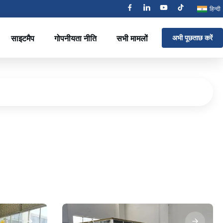
हिन्दी
साइटमैप
गोपनीयता नीति
सभी मामलों
अभी पूछताछ करें
समाचार