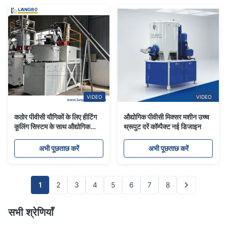
VIDEO
VIDEO
कठोर पीवीसी यौगिकों के लिए हीटिंग
औद्योगिक पीवीसी मिक्सर मशीन उच्च
कूलिंग सिस्टम के साथ औद्योगिक
थ्रूपुट दरें कॉम्पैक्ट नई डिजाइन
पीवीसी पाउडर हाई स्पीड मिक्सर
अभी पूछताछ करें
अभी पूछताछ करें
1
2
3
4
5
6
7
8
सभी श्रेणियाँ