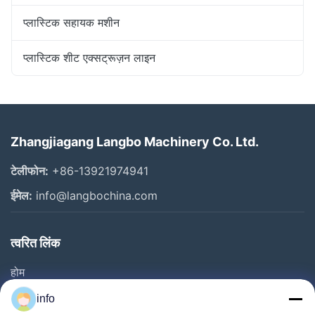
प्लास्टिक सहायक मशीन
प्लास्टिक शीट एक्सट्रूज़न लाइन
Zhangjiagang Langbo Machinery Co. Ltd.
टेलीफोन:
+86-13921974941
ईमेल:
info@langbochina.com
त्वरित लिंक
होम
उत्पाद
info