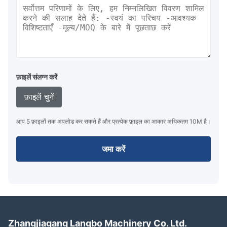
फ़ाइलें संलग्न करें
फ़ाइलें चुनें
आप 5 फ़ाइलों तक अपलोड कर सकते हैं और प्रत्येक फ़ाइल का आकार अधिकतम 10M है।
जमा करें
Zhangjiagang Langbo Machinery Co. Ltd.