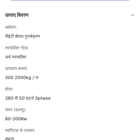
उत्पाद विवरण
आवेदन:
पीईटी बोतल पुनर्चक्रण
स्वचालित ग्रेड:
अर्ध स्वचालित
उत्पादन क्षमता:
300 2000kg / ज
वोल्ट:
380 वी 50 हर्ट्ज 3phase
पावर (डब्ल्यू):
80-300Kw
प्लास्टिक के प्रकार:
पीईटी