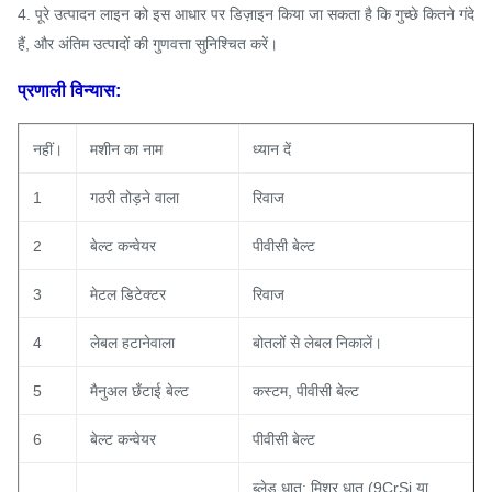
4. पूरे उत्पादन लाइन को इस आधार पर डिज़ाइन किया जा सकता है कि गुच्छे कितने गंदे
हैं, और अंतिम उत्पादों की गुणवत्ता सुनिश्चित करें।
प्रणाली विन्यास:
नहीं।
मशीन का नाम
ध्यान दें
1
गठरी तोड़ने वाला
रिवाज
2
बेल्ट कन्वेयर
पीवीसी बेल्ट
3
मेटल डिटेक्टर
रिवाज
4
लेबल हटानेवाला
बोतलों से लेबल निकालें।
5
मैनुअल छँटाई बेल्ट
कस्टम, पीवीसी बेल्ट
6
बेल्ट कन्वेयर
पीवीसी बेल्ट
ब्लेड धातु: मिश्र धातु (9CrSi या