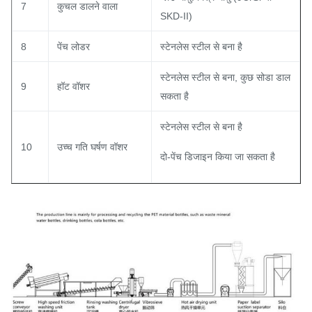
7
कुचल डालने वाला
SKD-II)
8
पेंच लोडर
स्टेनलेस स्टील से बना है
स्टेनलेस स्टील से बना, कुछ सोडा डाल
9
हॉट वॉशर
सकता है
स्टेनलेस स्टील से बना है
10
उच्च गति घर्षण वॉशर
दो-पेंच डिजाइन किया जा सकता है
1 1
सिंक-फ्लोट टैंक
सिंगल-स्क्रू या टू-स्क्रू
12
डस्टिंग मशीन
लंबवत या क्षैतिज
13
सुखाने की प्रणाली
स्टेनलेस स्टील से बना है
14
भंडारण हॉपर
आम तौर पर 1000L