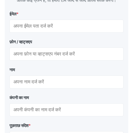
आपके कोई प्रश्न हैं, तो हमारी टीम जल्द से जल्द आपसे संपर्क करेगी।
ईमेल
*
फ़ोन / व्हाट्सएप
नाम
कंपनी का नाम
पूछताछ संदेश
*