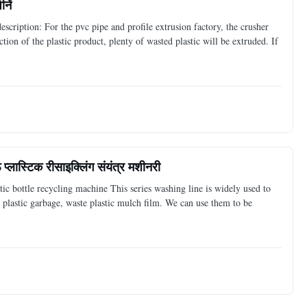
नें
scription: For the pvc pipe and profile extrusion factory, the crusher
tion of the plastic product, plenty of wasted plastic will be extruded. If
 प्लास्टिक रीसाइक्लिंग संयंत्र मशीनरी
stic bottle recycling machine This series washing line is widely used to
 plastic garbage, waste plastic mulch film. We can use them to be