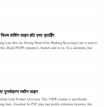
 फिल्म वाशिंग लाइन हॉट एयर ड्राईिंग
ing Line Hot Air Drying Waste Film Washing Recycling Line is used to
s, Rigid PE/PP containers, buckets and so on. Its a automatic line
ट पुनर्चक्रण मशीन लाइन
hine Line Product Overview This 37KW crusher is specifically
ng lines. Essential for PVC pipe and profile extrusion factories, this