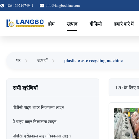
+86-13921974941
info@langbochina.com
होम
उत्पाद
वीडियो
हमारे बारे में
plastic waste recycling machine
घर
उत्पादों
सभी श्रेणियाँ
120 के लिए 
पीवीसी पाइप बाहर निकालना लाइन
पे पाइप बाहर निकालना लाइन
पीवीसी प्रोफ़ाइल बाहर निकालना लाइन