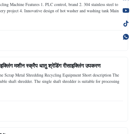
ing Machine​ Features 1. PLC control, brand 2. 304 stainless steel to
very project 4. Innovative design of hot washer and washing tank Main
इक्लिंग मशीन स्क्रैप धातु श्रेडिंग रीसाइक्लिंग उपकरण
hine Scrap Metal Shredding Recycling Equipment Short description The
ble shaft shredder. The single shaft shredder is suitable for processing