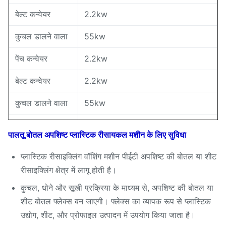
बेल्ट कन्वेयर
2.2kw
कुचल डालने वाला
55kw
पेंच कन्वेयर
2.2kw
बेल्ट कन्वेयर
2.2kw
कुचल डालने वाला
55kw
पेंच कन्वेयर
2.2kw
पालतू बोतल अपशिष्ट प्लास्टिक रीसायकल मशीन के लिए सुविधा
फ़्लोटिंग वॉशर
2.2kw + 2.2kw + 2.2kw
प्लास्टिक रीसाइक्लिंग वॉशिंग मशीन पीईटी अपशिष्ट की बोतल या शीट
पेंच कन्वेयर
2.2kw
रीसाइक्लिंग क्षेत्र में लागू होती है।
कुचल, धोने और सूखी प्रक्रिया के माध्यम से, अपशिष्ट की बोतल या
उच्च गति घर्षण
37kw
शीट बोतल फ्लेक्स बन जाएगी। फ्लेक्स का व्यापक रूप से प्लास्टिक
मशीन
उद्योग, शीट, और प्रोफाइल उत्पादन में उपयोग किया जाता है।