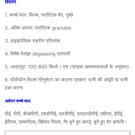
विवरण
1. कच्चे माल: फिल्म, प्लास्टिक बैग, गुच्छे
2. अंतिम उत्पाद: प्लास्टिक granules
3. हाइड्रोलिक स्क्रीन परिवर्तक
4. विशेष वैक्यूम degassing प्रणाली
5. आउटपुट: 100-800 किलो / एच (ग्राहक आवश्यकताओं के अनुसार)
6. पॉलीथीन फिल्म ग्रैनुलेटर का काटना प्रकार: पानी की अंगूठी या पानी
ठंडा करना
आवेदन कच्चे माल:
पीई, पीपी, बीओपीपी, एचडीपीई, एलडीपीई, एलएलडीपीई, एबीएस, ईपीई,
ईपीएस, एक्सपीएस, खिंचाव फिल्म, गैर बुने हुए कपड़े, बुने हुए बैग इत्यादि।