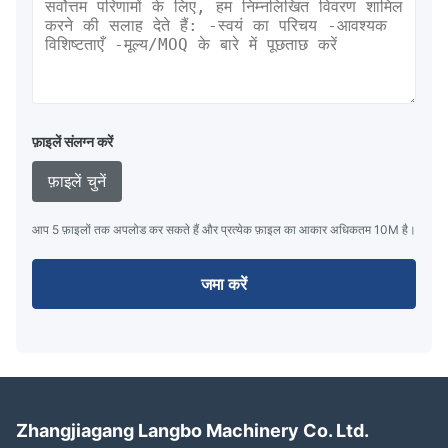
फ़ाइलें संलग्न करें
फ़ाइलें चुनें
आप 5 फ़ाइलों तक अपलोड कर सकते हैं और प्रत्येक फ़ाइल का आकार अधिकतम 10M है।
जमा करें
Zhangjiagang Langbo Machinery Co. Ltd.