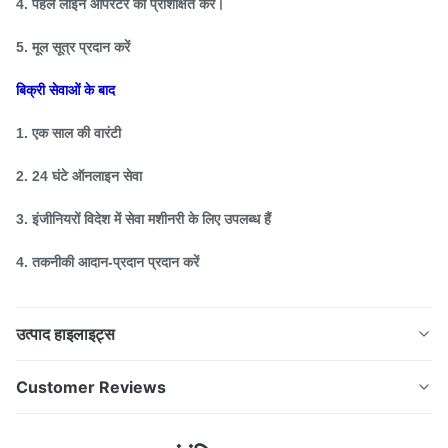
4. पहले लाइन ऑपरेटर को प्रशिक्षित करें।
5. मूल सूत्र प्रदान करें
बिक्री सेवाओं के बाद
1. एक साल की वारंटी
2. 24 घंटे ऑनलाइन सेवा
3. इंजीनियरों विदेश में सेवा मशीनरी के लिए उपलब्ध हैं
4. तकनीकी आदान-प्रदान प्रदान करें
उत्पाद हाइलाइट्स
कॉनिकल डबल पेंच extruder / जुड़वां पेंच extruder मूल्य / पीवीसी
Customer Reviews
पाइप बनाने की मशीन Sjz-65/132 शंकु डबल स्क्रू extruder /
जुड़वां पेंच extruder / पीवीसी पाइप बनाने मशीन की कीमत, विभिन्न