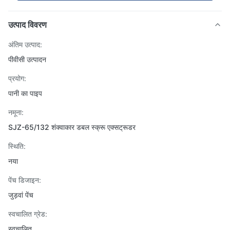
उत्पाद विवरण
अंतिम उत्पाद:
पीवीसी उत्पादन
प्रयोग:
पानी का पाइप
नमूना:
SJZ-65/132 शंक्वाकार डबल स्क्रू एक्सट्रूडर
स्थिति:
नया
पेंच डिजाइन:
जुड़वां पेंच
स्वचालित ग्रेड:
स्वचालित