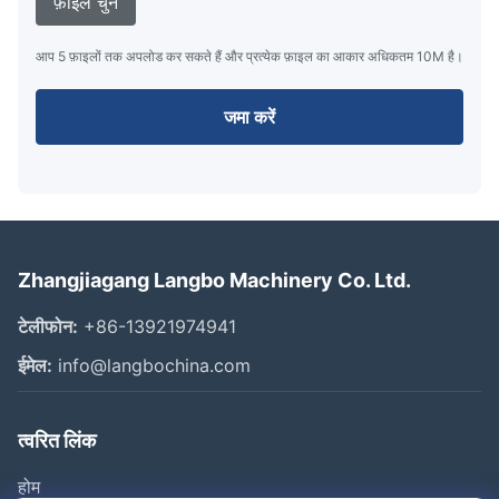
फ़ाइलें चुनें
आप 5 फ़ाइलों तक अपलोड कर सकते हैं और प्रत्येक फ़ाइल का आकार अधिकतम 10M है।
जमा करें
Zhangjiagang Langbo Machinery Co. Ltd.
टेलीफोन:
+86-13921974941
ईमेल:
info@langbochina.com
त्वरित लिंक
होम