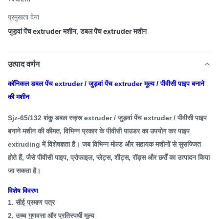
प्रमुखता देना
जुड़वां पेंच extruder मशीन
,
डबल पेंच extruder मशीन
उत्पाद वर्णन
कॉनिकल डबल पेंच extruder / जुड़वां पेंच extruder मूल्य / पीवीसी पाइप बनाने
की मशीन
Sjz-65/132 शंकु डबल स्क्रू extruder / जुड़वां पेंच extruder / पीवीसी पाइप
बनाने मशीन की कीमत, विभिन्न प्रकार के पीवीसी पाउडर का उपयोग कर पाइप
extruding में विशेषज्ञता है।
जब विभिन्न मोल्ड और सहायक मशीनों से सुसज्जित
होते हैं, जैसे पीवीसी पाइप, प्रोफाइल, प्लेट्स, शीट्स, रॉड्स और छर्रों का उत्पादन किया
जा सकता है।
विशेष विवरण
1. सीई प्रमाण पत्र
2. उच्च गुणवत्ता और प्रतिस्पर्धी मूल्य