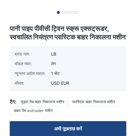
पानी पाइप पीवीसी ट्विन स्क्रू एक्सट्रूडर,
स्वचालित नियंत्रण प्लास्टिक बाहर निकालना मशीन
ब्रांड नाम:
LB
मॉडल नंबर:
लेग
न्यूनतम आदेश मात्रा:
1 सेट
कीमत:
USD EUR
टैग:
जुड़वां पेंच बाहर निकालना मशीन
प्लास्टिक बाहर निकालना मशीन
डबल पेंच extruder मशीन
अभी पूछताछ करें