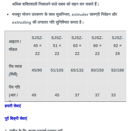
अधिक शक्तिशाली निकालने वाले दबाव को सहन कर सकते हैं।
मजबूर भोजन उपकरण के साथ सुसज्जित, extruder सामग्री निर्वहन और
extruding की लगातार गति सुनिश्चित करता है।
SJSZ-
SJSZ-
SJSZ-
SJSZ-
SJSZ-
आइटम /
45 ×
51 ×
65 ×
80 ×
92 ×
मॉडल
22
22
22
22
28
पेंच व्यास
45/90
51/105
65/132
80/150
92/188
(मिमी)
पेंच गति
(आर /
49
45
37
37
33
मिनट)
हमारी सेवाएं
मैक्स।
पूर्व बिक्री सेवाएं
निकालना