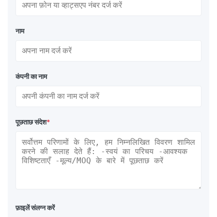
नाम
कंपनी का नाम
पूछताछ संदेश
*
फ़ाइलें संलग्न करें