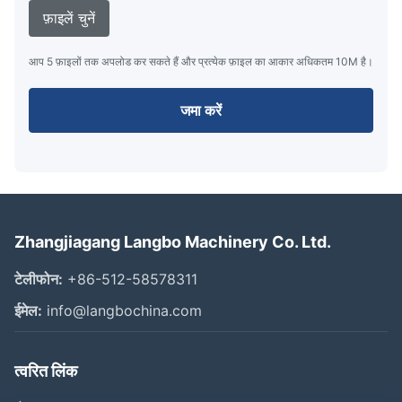
फ़ाइलें चुनें
आप 5 फ़ाइलों तक अपलोड कर सकते हैं और प्रत्येक फ़ाइल का आकार अधिकतम 10M है।
जमा करें
Zhangjiagang Langbo Machinery Co. Ltd.
टेलीफोन:
+86-512-58578311
ईमेल:
info@langbochina.com
त्वरित लिंक