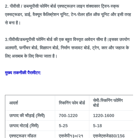
2. पीवीसी / डब्ल्यूपीसी फोमिंग बोर्ड एक्सट्रूज़न लाइन शंक्वाकार ट्विन-स्क्रू
एक्सट्रूडर, डाई, वैक्यूम कैलिब्रेशन यूनिट, टेन-रोलर हॉल ऑफ यूनिट और इसी तरह
से बना है।
3.पीवीसी/डब्ल्यूपीसी फोमिंग बोर्ड की एक बहुत विस्तृत आवेदन सीमा है।इसका उपयोग
अलमारी, फर्नीचर बोर्ड, विज्ञापन बोर्ड, निर्माण सजावट बोर्ड, ट्रेन, कार और जहाज के
लिए असबाब के लिए किया जाता है।
मुख्य तकनीकी पैरामीटर:
सेमी-स्किनिंग फोमिंग
आदर्श
स्किनिंग फोम बोर्ड
बोर्ड
उत्पाद की चौड़ाई (मिमी)
700-1220
1220-1600
उत्पाद मोटाई (मिमी)
5-25
5-18
एक्सट्रूडर मॉडल
एसजेपी१३०/२१
एसजेएसजेड80/156