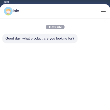
होम
उत्पाद
info
वीडियो
हमारे बारे में
11:59 AM
फैक्टरी यात्रा
Good day, what product are you looking for?
गुणवत्ता नियंत्रण
हमसे संपर्क करें
एक बोली का अनुरोध
समाचार
Follow Us