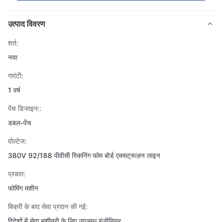
उत्पाद विवरण
शर्त:
नया
गारंटी:
1 वर्ष
पेंच डिजाइन::
डबल-पेंच
वोल्टेज:
380V 92/188 पीवीसी स्किनिंग फोम बोर्ड एक्सट्रूज़न लाइन
प्रकार:
फोमिंग मशीन
बिक्री के बाद सेवा प्रदान की गई:
विदेशों में सेवा मशीनरी के लिए उपलब्ध इंजीनियर