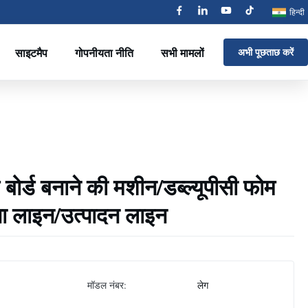
हिन्दी
साइटमैप
गोपनीयता नीति
सभी मामलों
अभी पूछताछ करें
ोर्ड बनाने की मशीन/डब्ल्यूपीसी फोम
ना लाइन/उत्पादन लाइन
मॉडल नंबर:
लेग