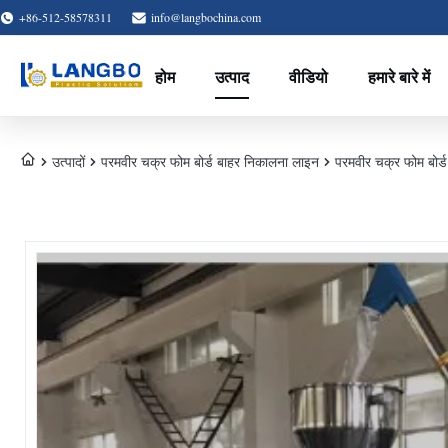
+86-512-58578311
info@langbochina.com
होम
उत्पाद
वीडियो
हमारे बारे में
उत्पादों
परमवीर चक्र फोम बोर्ड बाहर निकालना लाइन
परमवीर चक्र फोम बोर्ड