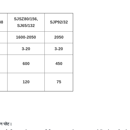
SJSZ80/156,
88
SJP92/32
SJ65/132
1600-2050
2050
3-20
3-20
600
450
120
75
न प्लेट।