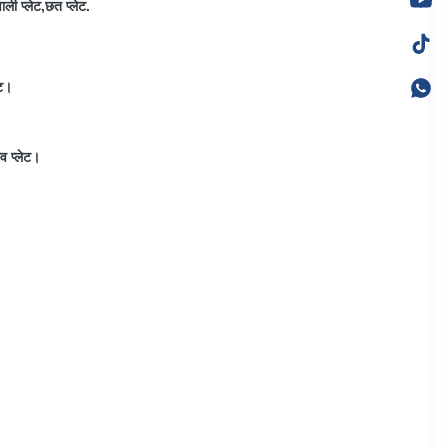
ली प्लेट,छत प्लेट.
ेट।
व प्लेट।