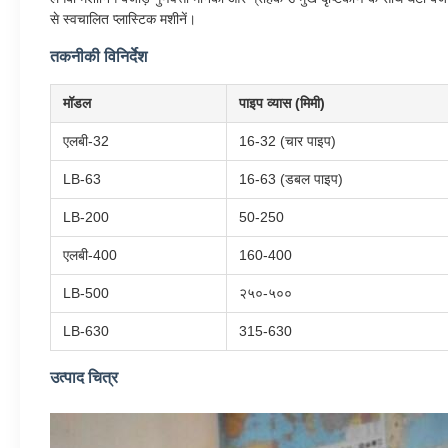
से स्वचालित प्लास्टिक मशीनें।
तकनीकी विनिर्देश
मॉडल
पाइप व्यास (मिमी)
एलबी-32
16-32 (चार पाइप)
LB-63
16-63 (डबल पाइप)
LB-200
50-250
एलबी-400
160-400
LB-500
२५०-५००
LB-630
315-630
उत्पाद चित्र