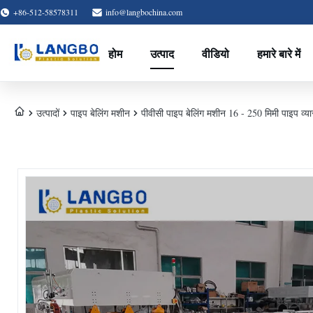
+86-512-58578311
info@langbochina.com
होम
उत्पाद
वीडियो
हमारे बारे में
उत्पादों
पाइप बेलिंग मशीन
पीवीसी पाइप बेलिंग मशीन 16 - 250 मिमी पाइप व्