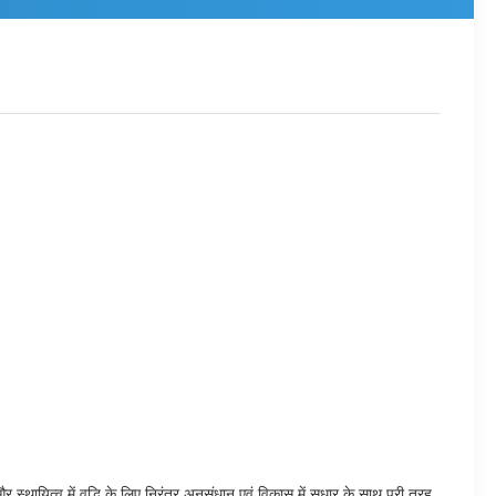
र स्थायित्व में वृद्धि के लिए निरंतर अनुसंधान एवं विकास में सुधार के साथ पूरी तरह