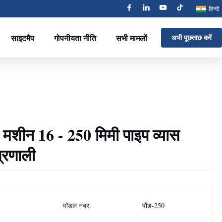
हिन्दी
साइटमैप
गोपनीयता नीति
सभी मामलों
अभी पूछताछ करें
ग मशीन 16 - 250 मिमी पाइप व्यास
्रणाली
मॉडल नंबर:
पौंड-250