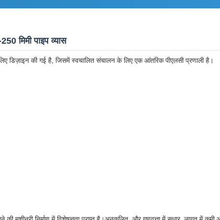
250 मिमी पाइप व्यास
े लिए डिज़ाइन की गई है, जिसमें स्वचालित संचालन के लिए एक आंतरिक पीएलसी प्रणाली है।
 की मशीनरी निर्माण में विशेषज्ञता प्राप्त है।अनुकूलित, और गुणवत्ता में सुधार, लागत में कमी औ