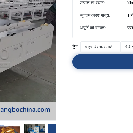
उत्पत्ति का स्थान:
Zh
न्यूनतम आदेश मात्रा:
1 स
आपूर्ति की योग्यता:
प्र
टैग
पाइप विस्तारक मशीन
पीवी