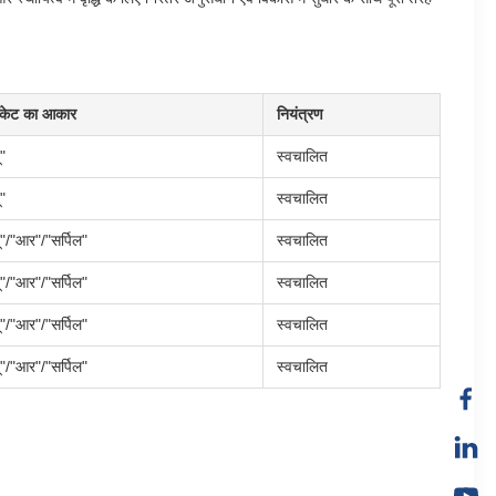
केट का आकार
नियंत्रण
ू"
स्वचालित
ू"
स्वचालित
ू"/"आर"/"सर्पिल"
स्वचालित
ू"/"आर"/"सर्पिल"
स्वचालित
ू"/"आर"/"सर्पिल"
स्वचालित
ू"/"आर"/"सर्पिल"
स्वचालित