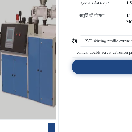
न्यूनतम आदेश मात्रा:
1 
आपूर्ति की योग्यता:
15
M
टैग
PVC skirting profile extrus
conical double screw extrusion p