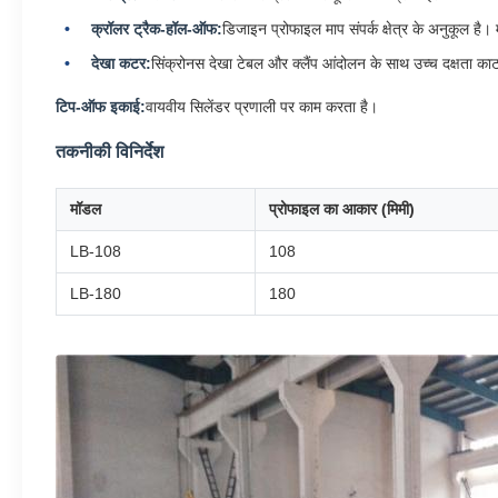
क्रॉलर ट्रैक-हॉल-ऑफ:
डिजाइन प्रोफाइल माप संपर्क क्षेत्र के अनुकूल ह
देखा कटर:
सिंक्रोनस देखा टेबल और क्लैंप आंदोलन के साथ उच्च दक्षता काट
टिप-ऑफ इकाई:
वायवीय सिलेंडर प्रणाली पर काम करता है।
तकनीकी विनिर्देश
मॉडल
प्रोफाइल का आकार (मिमी)
LB-108
108
LB-180
180