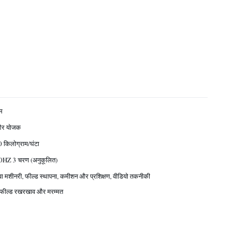
म
और योजक
 किलोग्राम/घंटा
HZ 3 चरण (अनुकूलित)
ेवा मशीनरी, फील्ड स्थापना, कमीशन और प्रशिक्षण, वीडियो तकनीकी
 फील्ड रखरखाव और मरम्मत