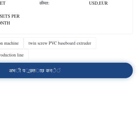
SET
कीमत:
USD,EUR
 SETS PER
ONTH
ion machine
twin screw PVC baseboard extruder
roduction line
अ
भ
ी
प
ू
छ
त
ा
छ
क
र
े
ं