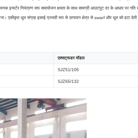
ै। मानक इन्वर्टर नियंत्रण माप समायोजन क्षमता के साथ सामग्री आउटपुट दर के आधार पर गति
ना। एकीकृत धूल संग्रह इकाई प्रभावी रूप से उत्पादन क्षेत्र से swarf और धूल को हटा देती
एक्सट्रूडर मॉडल
SJZ51/105
SJZ65/132