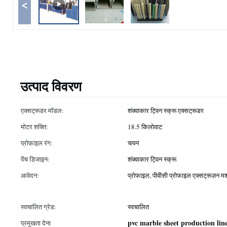
<
उत्पाद विवरण
एक्सट्रूडर मॉडल:
शंक्वाकार ट्विन स्क्रू एक्सट्रूडर
मोटर शक्ति:
18.5 किलोवाट
प्रोफ़ाइल रंग:
चयन
पेंच डिजाइन:
शंक्वाकार ट्विन स्क्रू
आवेदन:
प्रोफाइल, पीवीसी प्रोफाइल एक्सट्रूज़न म
स्वचालित ग्रेड:
स्वचालित
pvc marble sheet production lin
प्रमुखता देना