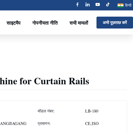
हिन्दी
साइटमैप
गोपनीयता नीति
सभी मामलों
अभी पूछताछ करें
ine for Curtain Rails
मॉडल नंबर:
LB-180
ANGJIAGANG
प्रमाणन:
CE,ISO