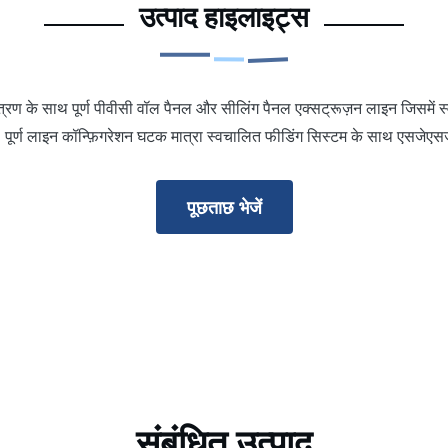
उत्पाद हाइलाइट्स
त्रण के साथ पूर्ण पीवीसी वॉल पैनल और सीलिंग पैनल एक्सट्रूज़न लाइन जिसमें
है। पूर्ण लाइन कॉन्फ़िगरेशन घटक मात्रा स्वचालित फीडिंग सिस्टम के साथ एसजेएसज
पूछताछ भेजें
संबंधित उत्पाद