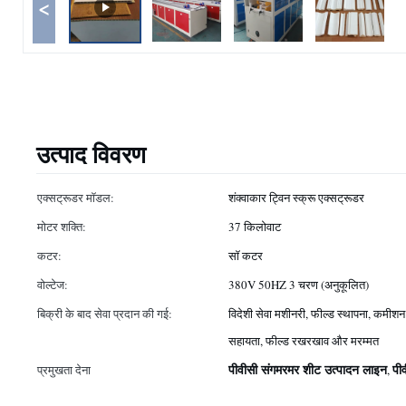
<
उत्पाद विवरण
एक्सट्रूडर मॉडल:
शंक्वाकार ट्विन स्क्रू एक्सट्रूडर
मोटर शक्ति:
37 किलोवाट
कटर:
सॉ कटर
वोल्टेज:
380V 50HZ 3 चरण (अनुकूलित)
बिक्री के बाद सेवा प्रदान की गई:
विदेशी सेवा मशीनरी, फील्ड स्थापना, कमीश
सहायता, फील्ड रखरखाव और मरम्मत
पीवीसी संगमरमर शीट उत्पादन लाइन
पी
प्रमुखता देना
,