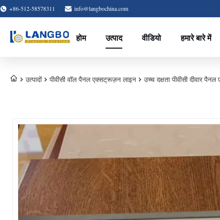
+86-512-58578311
info@langbochina.com
होम
उत्पाद
वीडियो
हमारे बारे में
उत्पादों
पीवीसी वॉल पैनल एक्सट्रूज़न लाइन
उच्च दक्षता पीवीसी दीवार पैनल