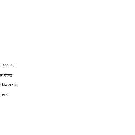
 300 मिमी
और योजक
किग्रा / घंटा
ल, शीट