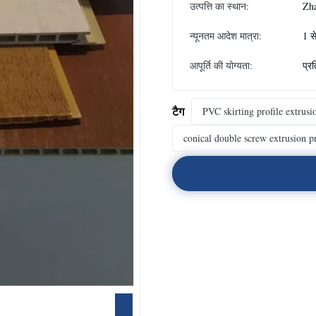
उत्पत्ति का स्थान:
Zh
न्यूनतम आदेश मात्रा:
1 स
आपूर्ति की योग्यता:
प्र
टैग
PVC skirting profile extrus
conical double screw extrusion p