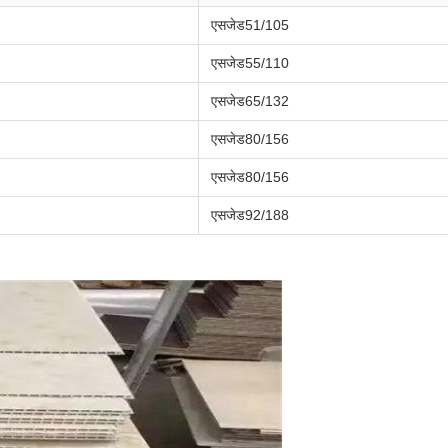
एसजेड51/105
एसजेड55/110
एसजेड65/132
एसजेड80/156
एसजेड80/156
एसजेड92/188