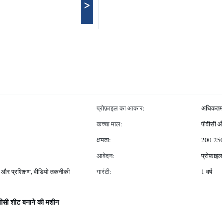
>
प्रोफ़ाइल का आकार:
अधिकतम.
कच्चा माल:
पीवीसी 
क्षमता:
200-250 
आवेदन:
प्रोफ़ाइ
न और प्रशिक्षण, वीडियो तकनीकी
गारंटी:
1 वर्ष
वीसी शीट बनाने की मशीन