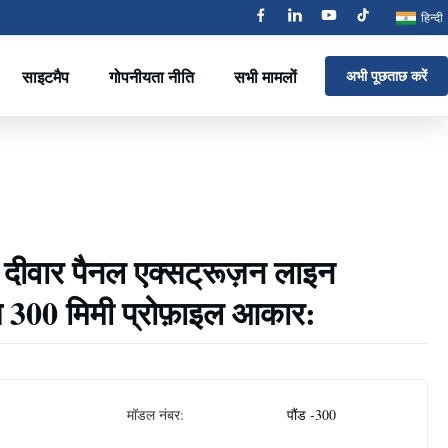
हिन्दी
साइटमैप
गोपनीयता नीति
सभी मामलों
अभी पूछताछ करें
ी दीवार पैनल एक्सट्रूज़न लाइन
ण 300 मिमी प्रोफ़ाइल आकार:
मॉडल नंबर:
पौंड -300