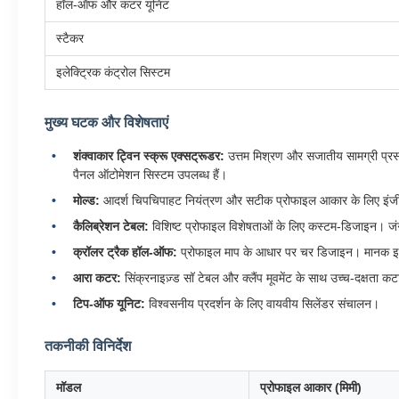
हॉल-ऑफ और कटर यूनिट
स्टैकर
इलेक्ट्रिक कंट्रोल सिस्टम
मुख्य घटक और विशेषताएं
शंक्वाकार ट्विन स्क्रू एक्सट्रूडर:
उत्तम मिश्रण और सजातीय सामग्री प्रस
पैनल ऑटोमेशन सिस्टम उपलब्ध हैं।
मोल्ड:
आदर्श चिपचिपाहट नियंत्रण और सटीक प्रोफाइल आकार के लिए इंजीनि
कैलिब्रेशन टेबल:
विशिष्ट प्रोफाइल विशेषताओं के लिए कस्टम-डिजाइन। जंग को
क्रॉलर ट्रैक हॉल-ऑफ:
प्रोफाइल माप के आधार पर चर डिजाइन। मानक इन्व
आरा कटर:
सिंक्रनाइज़्ड सॉ टेबल और क्लैंप मूवमेंट के साथ उच्च-दक्षता कटा
टिप-ऑफ यूनिट:
विश्वसनीय प्रदर्शन के लिए वायवीय सिलेंडर संचालन।
तकनीकी विनिर्देश
मॉडल
प्रोफाइल आकार (मिमी)