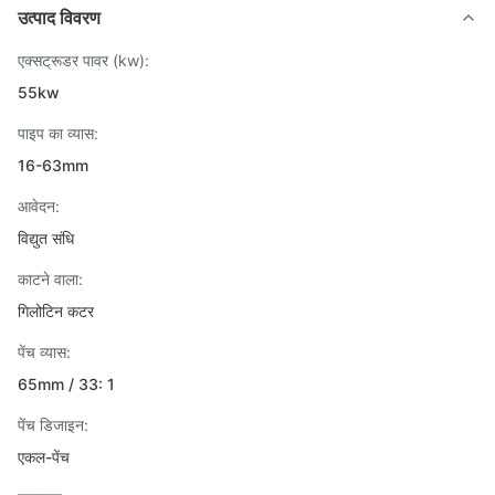
उत्पाद विवरण
एक्सट्रूडर पावर (kw):
55kw
पाइप का व्यास:
16-63mm
आवेदन:
विद्युत संधि
काटने वाला:
गिलोटिन कटर
पेंच व्यास:
65mm / 33: 1
पेंच डिजाइन:
एकल-पेंच