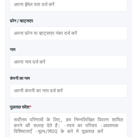
फ़ोन / व्हाट्सएप
नाम
कंपनी का नाम
पूछताछ संदेश
*