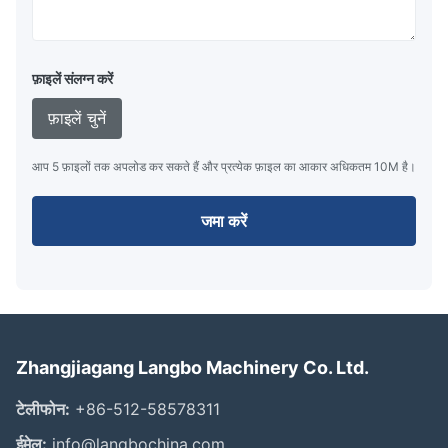
फ़ाइलें संलग्न करें
फ़ाइलें चुनें
आप 5 फ़ाइलों तक अपलोड कर सकते हैं और प्रत्येक फ़ाइल का आकार अधिकतम 10M है।
जमा करें
Zhangjiagang Langbo Machinery Co. Ltd.
टेलीफोन:
+86-512-58578311
ईमेल:
info@langbochina.com