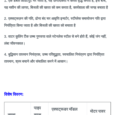
1. एक डबल आउटपुट मर जाता है, यह उत्पादकता में काफी वृद्धि करता है, इस बीच,
यह मशीन की लागत, बिजली की खपत को कम करता है, कार्यशाला की जगह बचाता है
2. एक्सट्रूज़न की गति, ढोना बंद चर आवृत्ति इन्वर्टर, स्टीप्लेस समायोजन गति द्वारा
नियंत्रित किया जाता है और बिजली की खपत को बचाता है
3. वाटर कूलिंग टैंक उच्च गुणवत्ता वाले स्टेनलेस स्टील से बने होते हैं, कोई जंग नहीं,
लंबा जीवनकाल।
4. बुद्धिमान तापमान नियंत्रक, उच्च परिशुद्धता, स्वचालित नियंत्रण द्वारा नियंत्रित
तापमान, श्रम बचाने और संचालित करने में आसान।
विशेष विवरण:
पाइप
एक्सट्रूडर मॉडल
मोटर पावर
नमूना
व्यास