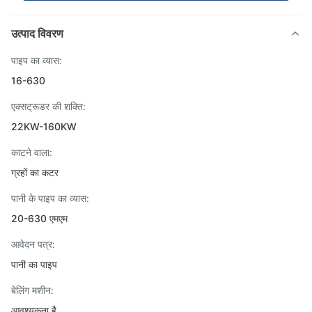
उत्पाद विवरण
पाइप का व्यास:
16-630
एक्सट्रूडर की शक्ति:
22KW-160KW
काटने वाला:
ग्रहों का कटर
पानी के पाइप का व्यास:
20-630 एमएम
आवेदन पत्र:
पानी का पाइप
बेलिंग मशीन:
आवश्यकता है