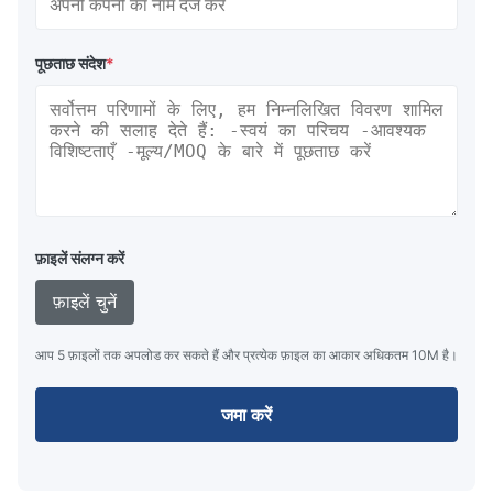
पूछताछ संदेश
*
फ़ाइलें संलग्न करें
फ़ाइलें चुनें
आप 5 फ़ाइलों तक अपलोड कर सकते हैं और प्रत्येक फ़ाइल का आकार अधिकतम 10M है।
जमा करें