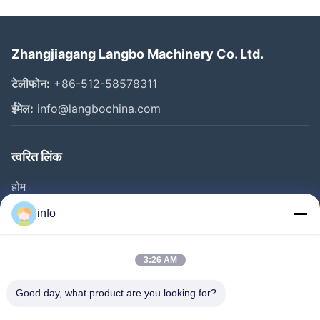
Zhangjiagang Langbo Machinery Co. Ltd.
टेलीफोन:
+86-512-58578311
ईमेल:
info@langbochina.com
त्वरित लिंक
होम
उत्पाद
info
वीडियो
हमारे बारे में
3:26 AM
फैक्टरी यात्रा
Good day, what product are you looking for?
गुणवत्ता नियंत्रण