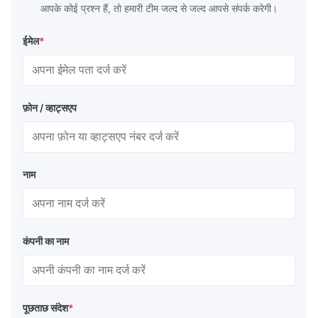
आपके कोई प्रश्न हैं, तो हमारी टीम जल्द से जल्द आपसे संपर्क करेगी।
Durable and reliable pelletizer. We run it daily without any
issues. Great investment for our production line.
ईमेल
*
फ़ोन / व्हाट्सएप
नाम
कंपनी का नाम
पूछताछ संदेश
*