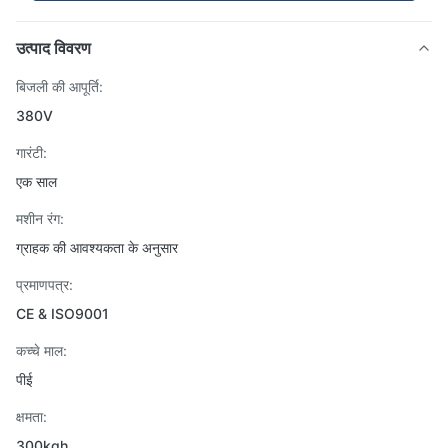
उत्पाद विवरण
बिजली की आपूर्ति:
380V
गारंटी:
एक साल
मशीन रंग:
ग्राहक की आवश्यकता के अनुसार
प्रमाणपत्र:
CE & ISO9001
कच्चे माल:
पीई
क्षमता:
300kgh