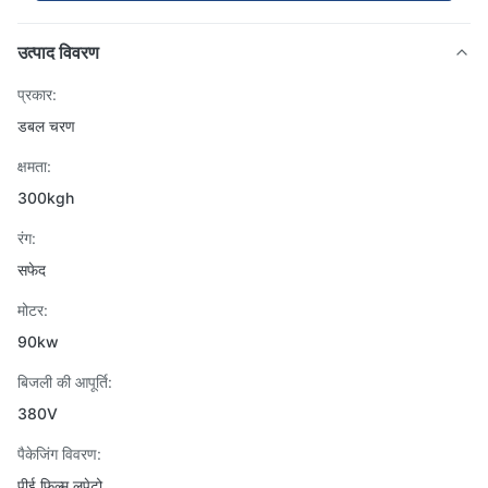
उत्पाद विवरण
प्रकार:
डबल चरण
क्षमता:
300kgh
रंग:
सफेद
मोटर:
90kw
बिजली की आपूर्ति:
380V
पैकेजिंग विवरण:
पीई फिल्म लपेटो