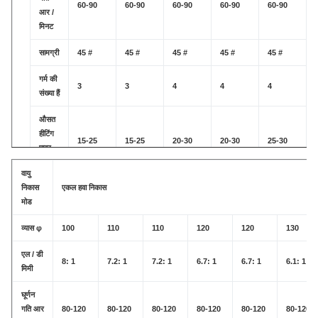
60-90
60-90
60-90
60-90
60-90
आर /
मिनट
सामग्री
45 #
45 #
45 #
45 #
45 #
गर्म की
3
3
4
4
4
संख्या हैं
औसत
हीटिंग
15-25
15-25
20-30
20-30
25-30
पावर
केडब्ल्यू
वायु
निकास
एकल हवा निकास
इंजन
मोड
की
15-18.5
18.5
18.5-22
22
22-30
शक्ति
व्यास φ
100
110
110
120
120
130
वायु
एल / डी
निकास
एकल हवा निकास
8: 1
7.2: 1
7.2: 1
6.7: 1
6.7: 1
6.1: 1
मिमी
मोड
घूर्णन
गति आर
80-120
80-120
80-120
80-120
80-120
80-120