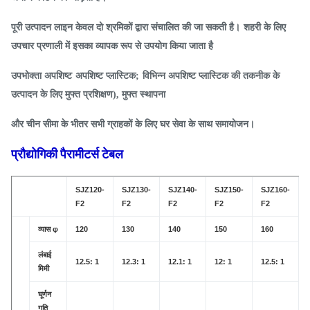
पूरी उत्पादन लाइन केवल दो श्रमिकों द्वारा संचालित की जा सकती है।
शहरी के लिए
उपचार प्रणाली में इसका व्यापक रूप से उपयोग किया जाता है
उपभोक्ता अपशिष्ट
अपशिष्ट प्लास्टिक;
विभिन्न अपशिष्ट प्लास्टिक की तकनीक के
उत्पादन के लिए मुफ्त प्रशिक्षण), मुफ्त स्थापना
और चीन सीमा के भीतर सभी ग्राहकों के लिए घर सेवा के साथ समायोजन।
प्रौद्योगिकी पैरामीटर्स टेबल
SJZ120-
SJZ130-
SJZ140-
SJZ150-
SJZ160-
F2
F2
F2
F2
F2
व्यास φ
120
130
140
150
160
लंबाई
12.5: 1
12.3: 1
12.1: 1
12: 1
12.5: 1
मिमी
घूर्णन
गति