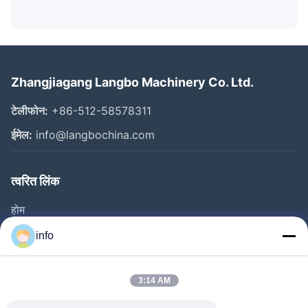
Zhangjiagang Langbo Machinery Co. Ltd.
टेलीफोन:
+86-512-58578311
ईमेल:
info@langbochina.com
त्वरित लिंक
होम
उत्पाद
info
वीडियो
हमारे बारे में
3:14 AM
फैक्टरी यात्रा