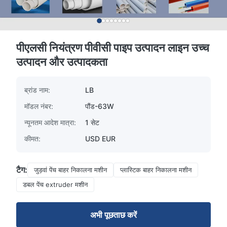
पीएलसी नियंत्रण पीवीसी पाइप उत्पादन लाइन उच्च
उत्पादन और उत्पादकता
ब्रांड नाम:
LB
मॉडल नंबर:
पौंड-63W
न्यूनतम आदेश मात्रा:
1 सेट
कीमत:
USD EUR
टैग:
जुड़वां पेंच बाहर निकालना मशीन
प्लास्टिक बाहर निकालना मशीन
डबल पेंच extruder मशीन
अभी पूछताछ करें