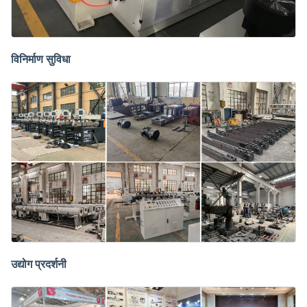
विनिर्माण सुविधा
उद्योग प्रदर्शनी