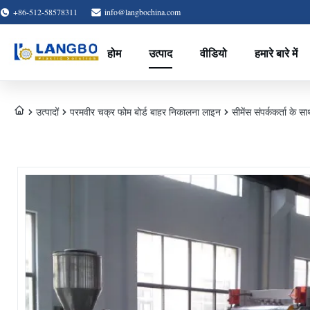
+86-512-58578311
info@langbochina.com
होम
उत्पाद
वीडियो
हमारे बारे में
उत्पादों
परमवीर चक्र फोम बोर्ड बाहर निकालना लाइन
सीमेंस संपर्ककर्ता के 