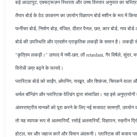
बड़े आउटपुट, एक्सट्रूज़न स्थिरता और उच्च विस्तार अनुपात का चर
तैयार बोर्ड के ठेठ उपकरण का उपयोग विज्ञापन बोर्ड मशीन के रूप में किय
फर्नीचर बोर्ड, निर्माण बोड़, मंजिल, दीवार पैनल, छत, कार बोर्ड, नाव बो
बोर्ड की उपस्थिति और प्रदर्शन प्राकृतिक लकड़ी के समान है। लकड़ी से
"कृत्रिम लकड़ी।" उत्पाद में नमी-छत, लौ retardant, गैर विषैले, सुंदर, मज
विरोधी उम्र बढ़ने के फायदे।
प्लास्टिक बोर्ड को साईंग, ओपनिंग, नाखून, और शिकंजा, चिपकने वाला
थर्मल बॉन्डिंग और प्लास्टिक वेल्डिंग द्वारा संसाधित। यह इसे अनुप्रयोगो
अंतरराष्ट्रीय मानकों को पूरा करने के लिए नई सजावट सामग्री, उपयो
तो यह व्यापक रूप से अलमारियाँ, रसोई अलमारियाँ, विज्ञापन, स्क्रीन प्रिं
होटल, घर और जहाज कारें और विमान अंदरूनी। प्लास्टिक की बजाय प्ला