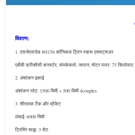
विवरण:
1. एसजेएसजेड 80/156 कॉनिकल ट्विन स्क्रू एक्सट्रूडर
एबीबी फ्रीक्वेंसी कनवर्टर, संपर्ककर्ता, जापान, मोटर पावर: 75 किलोवाट
2. अंशांकन इकाई
अंशांकन प्लेट: 1500 मिमी × 500 मिमी 4couples
3. शीतलक टैंक और ब्रैकेट
लंबाई: 6000 मिमी
ट्रिमिंग चाकू: 3 सेट