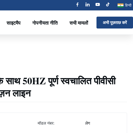
हिन्दी
साइटमैप
गोपनीयता नीति
सभी मामलों
अभी पूछताछ करें
ा के साथ 50HZ पूर्ण स्वचालित पीवीसी
ूज़न लाइन
मॉडल नंबर:
लेग