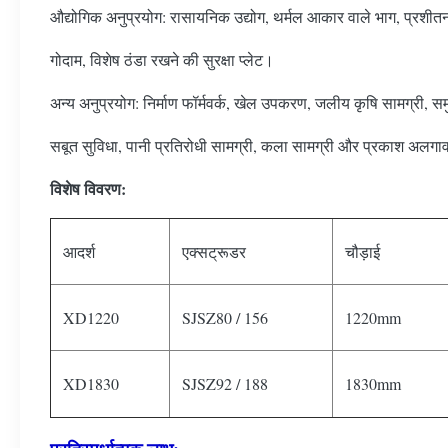
औद्योगिक अनुप्रयोग: रासायनिक उद्योग, थर्मल आकार वाले भाग, प्रशीतन 
गोदाम, विशेष ठंडा रखने की सुरक्षा प्लेट।
अन्य अनुप्रयोग: निर्माण फॉर्मवर्क, खेल उपकरण, जलीय कृषि सामग्री, सम
सबूत सुविधा, पानी प्रतिरोधी सामग्री, कला सामग्री और प्रकाश अलगाव
विशेष विवरण:
आदर्श
एक्सट्रूडर
चौड़ाई
XD1220
SJSZ80 / 156
1220mm
XD1830
SJSZ92 / 188
1830mm