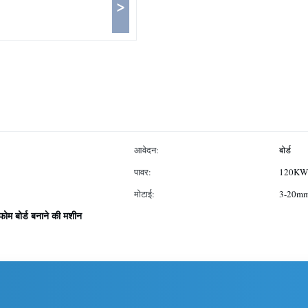
>
आवेदन:
बोर्ड
पावर:
120KW
मोटाई:
3-20m
फोम बोर्ड बनाने की मशीन