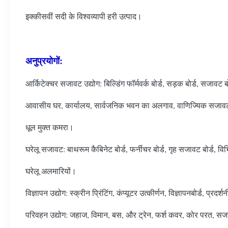
इक्कीसवीं सदी के विश्वव्यापी हरी उत्पाद।
अनुप्रयोगों:
आर्किटेक्चर सजावट उद्योग: बिल्डिंग फॉर्मवर्क बोर्ड, सड़क बोर्ड, सजावट बो
आवासीय घर, कार्यालय, सार्वजनिक भवन का अलगाव, वाणिज्यिक सजावट फ
धूल मुक्त कमरा।
घरेलू सजावट: बाथरूम कैबिनेट बोर्ड, फर्नीचर बोर्ड, गृह सजावट बोर्ड, विभ
घरेलू अलमारियों।
विज्ञापन उद्योग: स्क्रीन प्रिंटिंग, कंप्यूटर उत्कीर्णन, विज्ञापनबोर्ड, प्रदर्श
परिवहन उद्योग: जहाज, विमान, बस, और ट्रेन, फर्श कवर, कोर परत, सजा