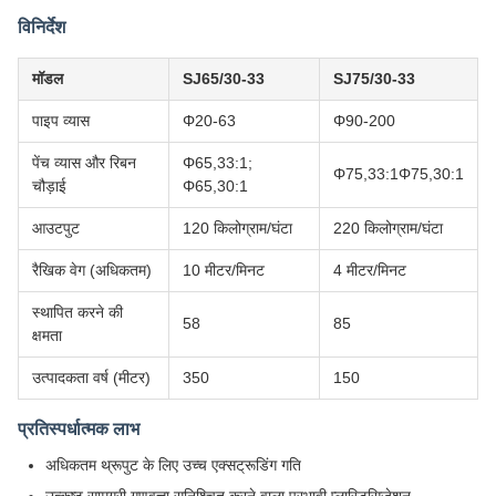
विनिर्देश
मॉडल
SJ65/30-33
SJ75/30-33
पाइप व्यास
Φ20-63
Φ90-200
पेंच व्यास और रिबन
Φ65,33:1;
Φ75,33:1Φ75,30:1
चौड़ाई
Φ65,30:1
आउटपुट
120 किलोग्राम/घंटा
220 किलोग्राम/घंटा
रैखिक वेग (अधिकतम)
10 मीटर/मिनट
4 मीटर/मिनट
स्थापित करने की
58
85
क्षमता
उत्पादकता वर्ष (मीटर)
350
150
प्रतिस्पर्धात्मक लाभ
अधिकतम थ्रूपुट के लिए उच्च एक्सट्रूडिंग गति