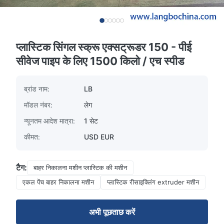
प्लास्टिक सिंगल स्क्रू एक्सट्रूडर 150 - पीई
सीवेज पाइप के लिए 1500 किलो / एच स्पीड
ब्रांड नाम:
LB
मॉडल नंबर:
लेग
न्यूनतम आदेश मात्रा:
1 सेट
कीमत:
USD EUR
टैग:
बाहर निकालना मशीन प्लास्टिक की मशीन
एकल पेंच बाहर निकालना मशीन
प्लास्टिक रीसाइक्लिंग extruder मशीन
अभी पूछताछ करें