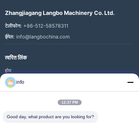
Zhangjiagang Langbo Machinery Co. Ltd.
टेलीफोन:
+86-512-58578311
ईमेल:
info@langbochina.com
त्वरित लिंक
होम
उत्पाद
info
वीडियो
हमारे बारे में
12:37 PM
फैक्टरी यात्रा
Good day, what product are you looking for?
गुणवत्ता नियंत्रण
हमसे संपर्क करें