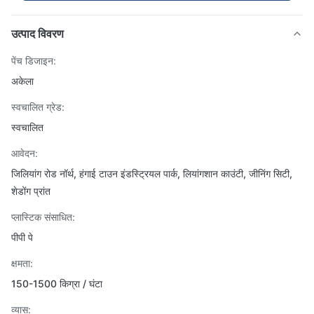
उत्पाद विवरण
पेंच डिजाइन:
अकेला
स्वचालित ग्रेड:
स्वचालित
आवेदन:
जिलियांग रोड नॉर्थ, हंगाई टाउन इंडस्ट्रियल पार्क, लियांगशान काउंटी, जीनिंग सिटी,
शेडोंग प्रांत
प्लास्टिक संसाधित:
पीपी पे
क्षमता:
150-1500 किग्रा / घंटा
व्यास: